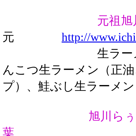
元祖旭
元
http://www.ichi
生ラーメン（正
んこつ生ラーメン（正油
プ）、鮭ぶし生ラーメン
旭川ら
葉