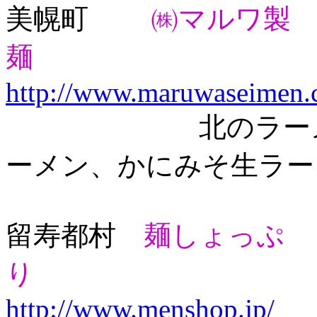
美幌町
㈱マルワ製
麺
http://www.maruwaseimen.c
北のラーメン三
ーメン、かにみそ生ラー
留寿都村
麺しょっぷ 
り
http://www.menshop.jp/