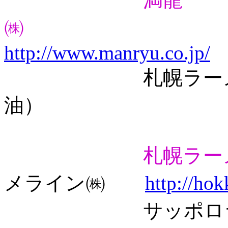
㈱
http://www.manryu.co.jp/
札幌ラーメン横
油）
札幌ラー
メライン㈱
http://ho
サッポロラーメ