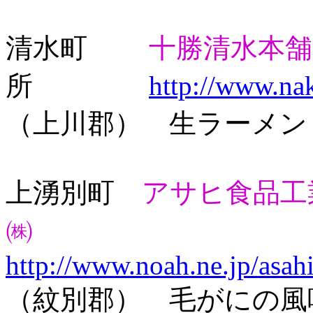
清水町
十勝清水本舗
所
http://www.na
（上川郡） 生ラーメン
上湧別町
アサヒ食品工
㈱
http://www.noah.ne.jp/asah
（紋別郡） 毛がにの風