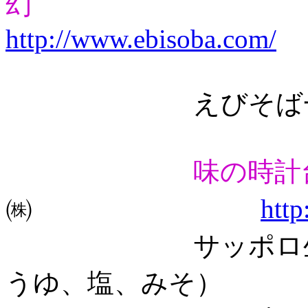
幻
http://www.ebisoba.com/
えびそば一幻（
味の時計
㈱
http
サッポロ生ラー
うゆ、塩、みそ） 