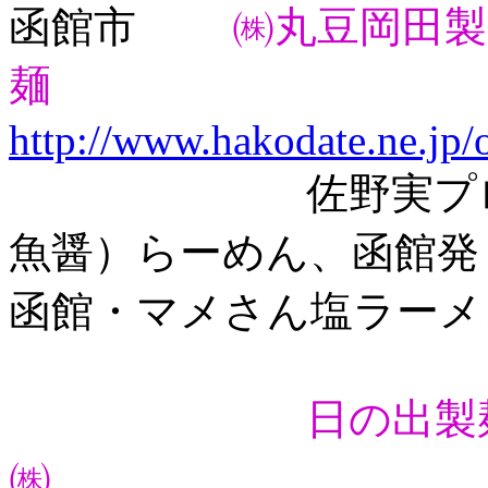
函館市
㈱丸豆岡田製
麺
http://www.hakodate.ne.jp
佐野実プロデュ
魚醤）らーめん、函館発
函館・マメさん塩ラーメ
日の出製
㈱