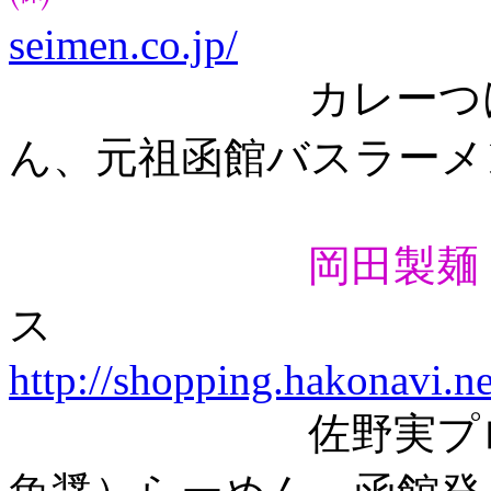
seimen.co.jp/
カレーつけめん
ん、元祖函館バスラーメ
岡田製麺
http://shopping.hakonavi.n
佐野実プロデュ