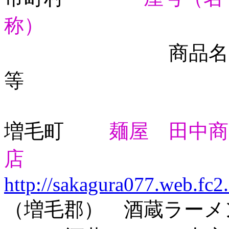
称）
ア
商品名
等 
増毛町
麺屋 田中商
店
http://sakagura077.web.fc2
（増毛郡） 酒蔵ラーメ