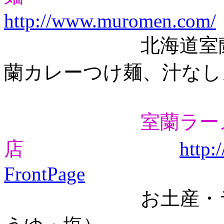
http://www.muromen.com/
北海道室蘭地球
蘭カレーつけ麺、汁なし
室蘭ラー
店
http:
FrontPage
お土産・ラーメ