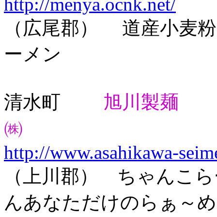
http://menya.ocnk.net/
（広尾郡） 道産小麦粉
ーメン
清水町
旭川製麺
㈱
http://www.asahikawa-seim
（上川郡） ちゃんこら
んあなただけのらぁ～め