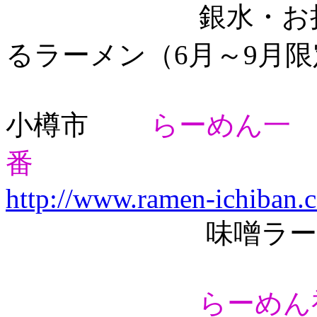
銀水・お持ち帰
るラーメン（6月～9月限
小樽市
らーめん一
番
http://www.ramen-ichiban.
味噌ラーメ
らーめん