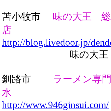
苫小牧市
味の大王 総
店
http://blog.livedoor.jp/dend
味の大王・元祖
釧路市
ラーメン専
水
http://www.946ginsui.com/