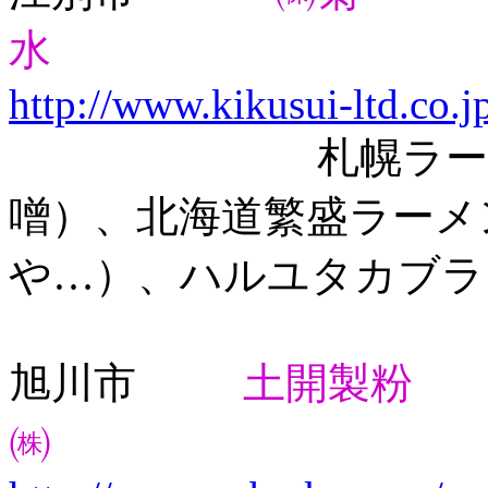
水
http://www.kikusui-ltd.co.j
札幌ラーメン寒
噌）、北海道繁盛ラーメ
や…）、ハルユタカブラ
旭川市
土開製粉
㈱