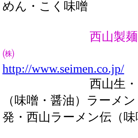
めん・こく味噌
西山製麺
㈱
http://www.seimen.co.jp/
西山生・ラーメ
（味噌・醤油）ラーメン
発・西山ラーメン伝（味