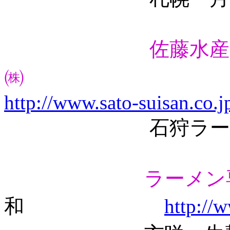
佐藤水産
㈱
http://www.sato-suisan.co.j
石狩ラーメン、
ラーメン
和
http://