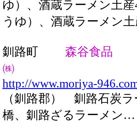
ゆ）、酒蔵ラーメン土産
うゆ）、酒蔵ラーメン土
釧路町
森谷食品
㈱
http://www.moriya-946.co
（釧路郡） 釧路石炭ラ
橋、釧路ざるラーメン…