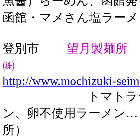
魚醤）らーめん、函館発
函館・マメさん塩ラーメ
登別市
望月製麺所
㈱
http://www.mochizuki-seim
トマトラーメン
ン、卵不使用ラーメン
所）