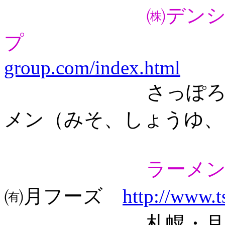
㈱デン
プ
group.com/index.html
さっぽろ孝四郎
メン（みそ、しょうゆ、
ラーメン
㈲月フーズ
http://www.
札幌・月見軒