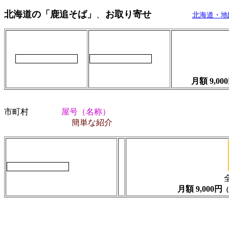
北海道の「鹿追そば」
、
お取り寄せ
北海道・地
月額 9,00
市町村
屋号（名称）
アドレ
簡単な紹介
月額 9,000円
（