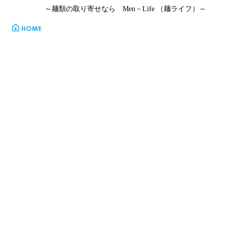
～麺類の取り寄せなら
Men
－
Life
（麺ライフ）～