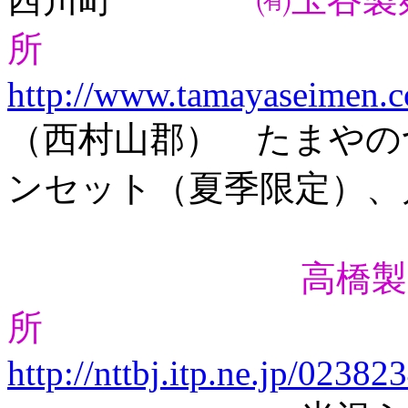
所
http://www.tamayaseimen.co
（西村山郡） たまやの
ンセット（夏季限定）、
高橋製
所
http://nttbj.itp.ne.jp/0238