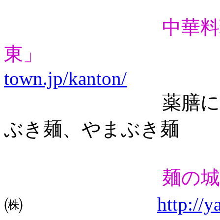
中華料
東」
town.jp/kanton/
薬膳にんにくラ
ぶき麺、やまぶき麺
麺の城
㈱
http://