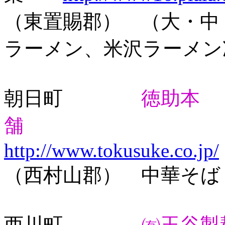
（東置賜郡） （大・中
ラーメン、米沢ラーメン
朝日町
徳助本
舗
http://www.tokusuke.co.jp/
（西村山郡） 中華そば
西川町
㈲玉谷製