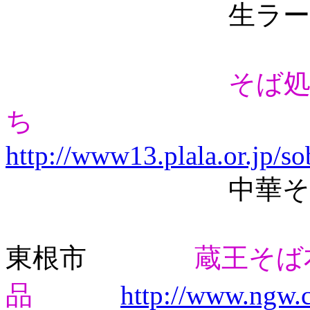
生ラーメ
そば
ち
http://www13.plala.or.jp/so
中華そば、つけ
東根市
蔵王そば
品
http://www.ngw.c