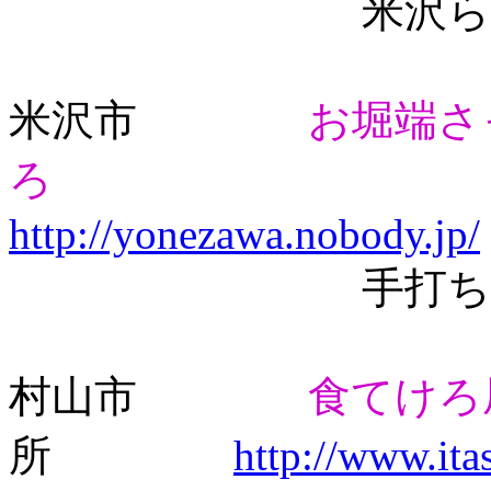
米沢らー
米沢市
お堀端さ
ろ
http://yonezawa.nobody.jp/
手打ちラー
村山市
食てけろ
所
http://www.ita