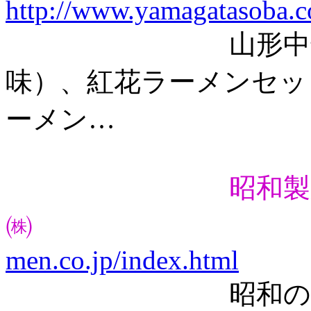
http://www.yamagatasoba.c
山形中華そば（
味）、紅花ラーメンセッ
ーメン…
昭和製
㈱
men.co.jp/index.html
昭和の中華そ