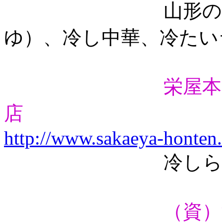
山形のラーメン
ゆ）、冷し中華、冷たい
栄屋本
店
http://www.sakaeya-honten
冷しらーめん
（資）