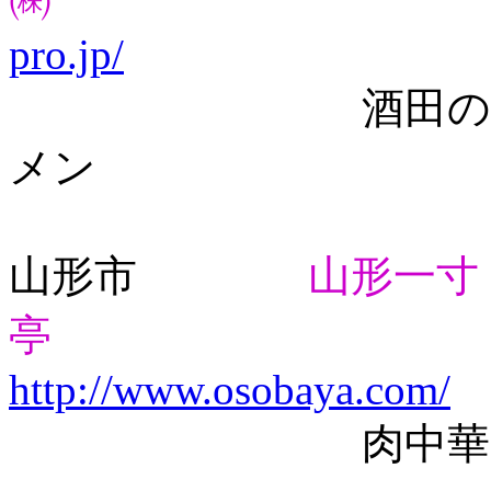
pro.jp/
酒田の中華そば
メン
山形市
山形一寸
亭
http://www.osobaya.com/
肉中華