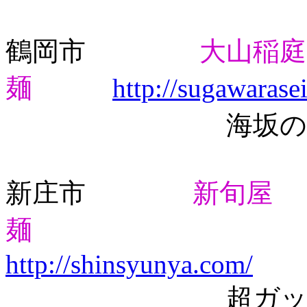
鶴岡市
大山稲
麺
http://sugawarase
海坂の干し
新庄市
新旬屋
麺
http://shinsyunya.com/
超ガッツリ