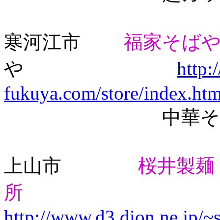
寒河江市
福家そば
や
http:
fukuya.com/store/index.htm
中華そば、味噌
上山市
桜井製麺
所
http://www.d3.dion.ne.jp/~