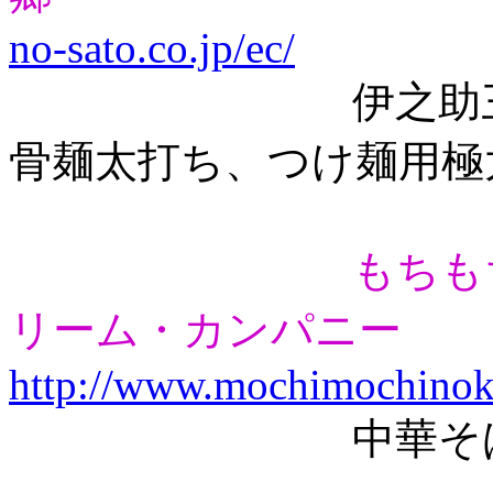
no-sato.co.jp/ec/
伊之助三代目（
骨麺太打ち、つけ麺用極
もちも
リーム・カンパニー
http://www.mochimochinok
中華そば（和