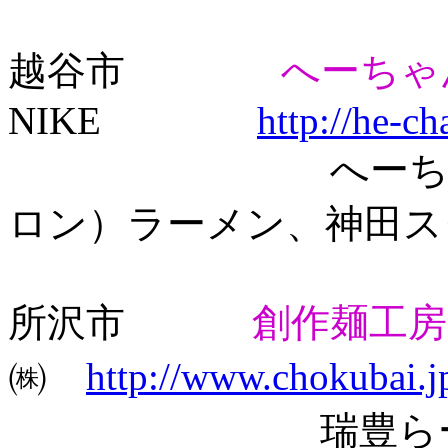
越谷市
へーちゃ
NIKE
http://he-c
へーちゃんラー
ロン）ラーメン、神田ス
所沢市
創作麺工房
㈱
http://www.chokubai.j
瑞豊らーめん、