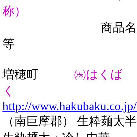
称）
商品名
等 
増穂町
㈱はくば
く
http://www.hakubaku.co.jp/
（南巨摩郡） 生粋麺太