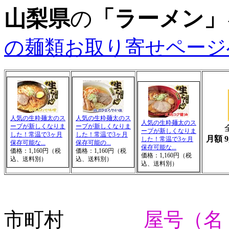
山梨県
の
「ラーメン」
の麺類お取り寄せページ
人気の生粋麺太のス
人気の生粋麺太のス
人気の生粋麺太のス
ープが新しくなりま
ープが新しくなりま
ープが新しくなりま
した！常温で3ヶ月
した！常温で3ヶ月
月額 9
した！常温で3ヶ月
保存可能な...
保存可能の...
保存可能な...
価格：1,160円（税
価格：1,160円（税
価格：1,160円（税
込、送料別）
込、送料別）
込、送料別）
市町村
屋号（名