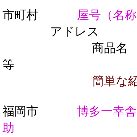
市町村
屋号（名称
アドレス
商品名
等 
簡単な
福岡市
博多一幸舎
助