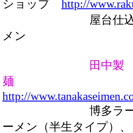
ショップ
http://www.rak
屋台仕込みラー
メン
田中製
麺
http://www.tanakaseimen.c
博多ラーメンと
ーメン（半生タイプ）、