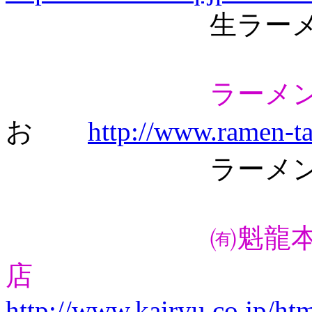
生ラーメン、冷
ラーメ
お
http://www.ramen-ta
ラーメ
㈲魁龍
店
http://www.kairyu.co.jp/ht