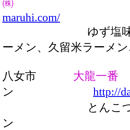
㈱
maruhi.com/
ゆず塩味博多ラ
ーメン、久留米ラーメン
八女市
大龍一番
ン
http://
とんこつラーメ
ン