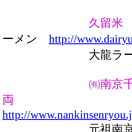
久留米
ーメン
http://www.dairy
大龍ラー
㈲南京
両
http://www.nankinsenryou.
元祖南京千両・