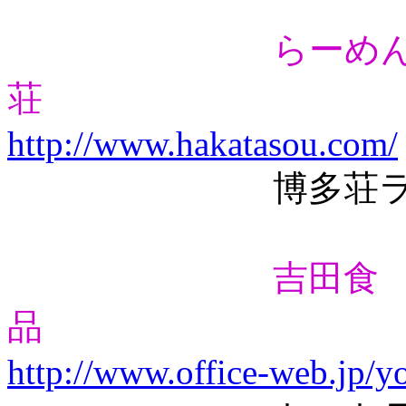
らーめ
荘
http://www.hakatasou.com/
博多荘ラー
吉田食
品
http://www.office-web.jp/y