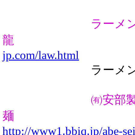
ラーメ
龍
jp.com/law.html
ラーメン（スト
㈲安部
麺
http://www1.bbiq.jp/abe-se