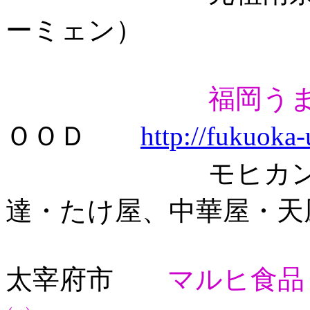
ーミェン）
福岡う
ＯＯＤ
http://fukuoka
モヒカンらーめ
達・たけ屋、中華屋・天
太宰府市
マルヒ食品