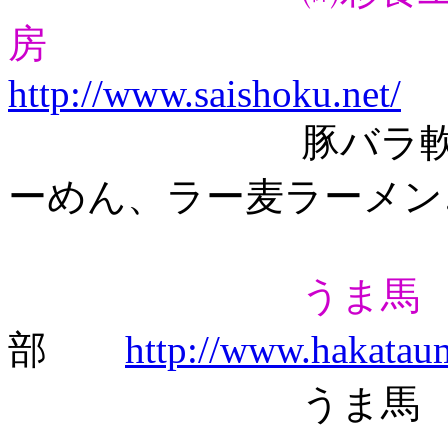
房
http://www.saishoku.net/
豚バラ軟骨ラー
ーめん、ラー麦ラーメン
うま馬
部
http://www.hakatau
うま馬 源流