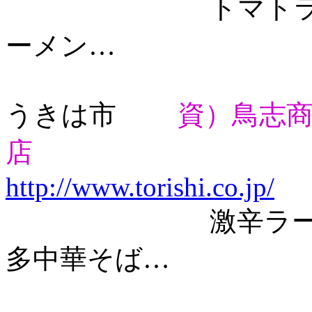
トマトラーメン
ーメン…
うきは市
資）鳥志
店
http://www.torishi.co.jp/
激辛ラーメン・
多中華そば…